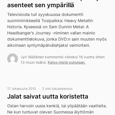
asenteet sen ympärillä
Televisiosta tuli syyskuussa dokumentti
suominimikkeellä Tosipaikka: Heavy Metallin
historia. Kyseessä on Sam Dunnin Metal: A
Headbanger's Journey -niminen vallan mainio
dokumenttielokuva, jonka DVD:n sain muuten myös
aikoinaan syntymäpäivälahjaksi vaimoltani.
Jyri Väätäinen kommentoi viimeksi 16 vuotta sitten
13 muun lisäksi.
Katso mistä puhutaan.
17. lokakuuta 2010
2 min lukukokemus
Jalat saivat uutta koristetta
Ostan harvoin uusia kenkiä, tai ylipäätään vaatteita.
Ne kun tuntuvat olevan Suomessa älyttömän