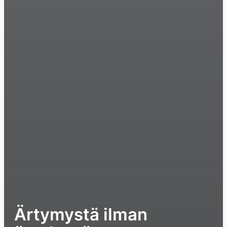
Ärtymystä ilman