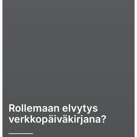
Rollemaan elvytys
verkkopäiväkirjana?