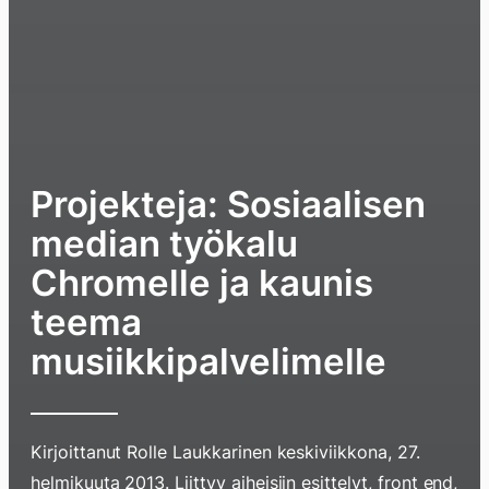
Projekteja: Sosiaalisen
median työkalu
Chromelle ja kaunis
teema
musiikkipalvelimelle
Kirjoittanut
Rolle Laukkarinen
keskiviikkona, 27.
helmikuuta 2013
. Liittyy aiheisiin
esittelyt
,
front end
,