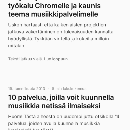
työkalu Chromelle ja kaunis
teema musiikkipalvelimelle
Uskon hartaasti että kaikenlaisten projektien
jatkuva väkertäminen on tulevaisuuden kannalta
hyödyllistä. Tykkään viritellä ja kokeilla milloin
mitäkin.
Teksti jatkuu vielä.
Lue loppuun.
15. tammikuuta 2013
5 min lukukokemus
10 palvelua, joilla voit kuunnella
musiikkia netissä ilmaiseksi
Huom! Tästä aiheesta on uudempi juttu otsikolla "4
palvelua, joiden avulla kuunnella musiikkia