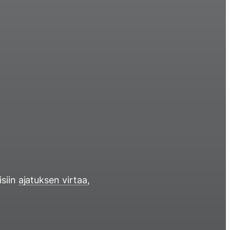
isiin
ajatuksen virtaa
,