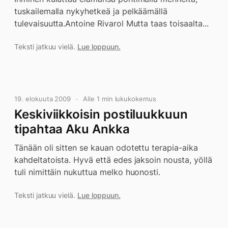
tuskailemalla nykyhetkeä ja pelkäämällä
tulevaisuutta.Antoine Rivarol Mutta taas toisaalta...
Teksti jatkuu vielä.
Lue loppuun.
19. elokuuta 2009
Alle 1 min lukukokemus
Keskiviikkoisin postiluukkuun
tipahtaa Aku Ankka
Tänään oli sitten se kauan odotettu terapia-aika
kahdeltatoista. Hyvä että edes jaksoin nousta, yöllä
tuli nimittäin nukuttua melko huonosti.
Teksti jatkuu vielä.
Lue loppuun.