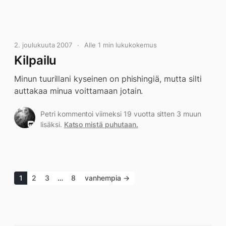
2. joulukuuta 2007
Alle 1 min lukukokemus
Kilpailu
Minun tuurillani kyseinen on phishingiä, mutta silti
auttakaa minua voittamaan jotain.
Petri kommentoi viimeksi 19 vuotta sitten 3 muun
lisäksi.
Katso mistä puhutaan.
1
2
3
…
8
vanhempia →