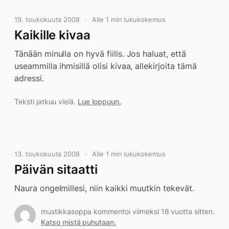
19. toukokuuta 2008
Alle 1 min lukukokemus
Kaikille kivaa
Tänään minulla on hyvä fiilis. Jos haluat, että
useammilla ihmisillä olisi kivaa, allekirjoita tämä
adressi.
Teksti jatkuu vielä.
Lue loppuun.
13. toukokuuta 2008
Alle 1 min lukukokemus
Päivän sitaatti
Naura ongelmillesi, niin kaikki muutkin tekevät.
mustikkasoppa kommentoi viimeksi 18 vuotta sitten.
Katso mistä puhutaan.