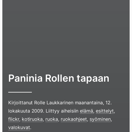
Paninia Rollen tapaan
Kirjoittanut
Rolle Laukkarinen
maanantaina, 12.
lokakuuta 2009
. Liittyy aiheisiin
elämä
,
esittelyt
,
flickr
,
kotiruoka
,
ruoka
,
ruokaohjeet
,
syöminen
,
Hyppää
valokuvat
.