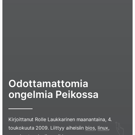
Odottamattomia
ongelmia Peikossa
Kirjoittanut
Rolle Laukkarinen
maanantaina, 4.
Hyppää
toukokuuta 2009
. Liittyy aiheisiin
bios
,
linux
,
sisältöö