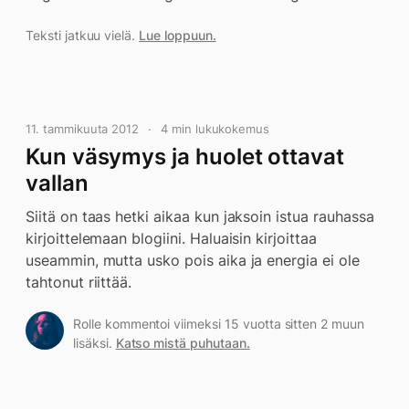
Teksti jatkuu vielä.
Lue loppuun.
11. tammikuuta 2012
4 min lukukokemus
Kun väsymys ja huolet ottavat
vallan
Siitä on taas hetki aikaa kun jaksoin istua rauhassa
kirjoittelemaan blogiini. Haluaisin kirjoittaa
useammin, mutta usko pois aika ja energia ei ole
tahtonut riittää.
Rolle kommentoi viimeksi 15 vuotta sitten 2 muun
lisäksi.
Katso mistä puhutaan.