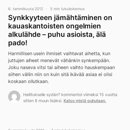
6. tammikuuta 2012
5 min lukukokemus
Synkkyyteen jämähtäminen on
kauaskantoisten ongelmien
alkulähde – puhu asioista, älä
pado!
Harmillisen usein ihmiset vaihtavat aihetta, kun
juttujen aiheet menevät vähänkin synkempään.
Joku naseva vitsi tai aiheen vaihto hauskempaan
siihen väliin niin on kuin sitä ikävää asiaa ei olisi
koskaan ollutkaan.
Hallitukselle sydän? kommentoi viimeksi 15 vuotta
sitten 6 muun lisäksi.
Katso mistä puhutaan.