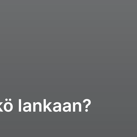
kö lankaan?