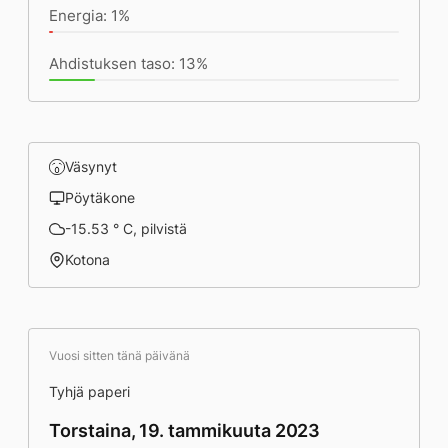
Energia: 1%
Ahdistuksen taso: 13%
Väsynyt
Pöytäkone
-15.53 ° C, pilvistä
Kotona
Vuosi sitten tänä päivänä
Tyhjä paperi
Torstaina, 19. tammikuuta 2023