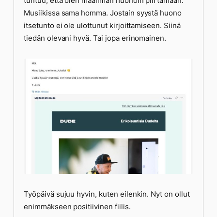
tuntuu, että olen maailman huonoin piirtämään.
Musiikissa sama homma. Jostain syystä huono
itsetunto ei ole ulottunut kirjoittamiseen. Siinä
tiedän olevani hyvä. Tai jopa erinomainen.
Työpäivä sujuu hyvin, kuten eilenkin. Nyt on ollut
enimmäkseen positiivinen fiilis.