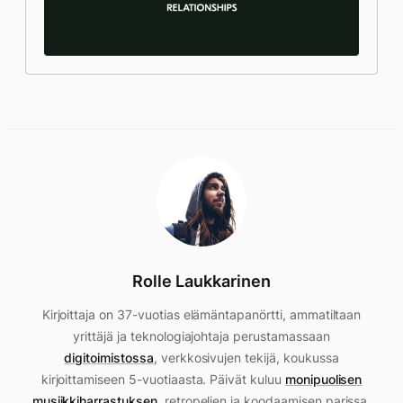
Rolle Laukkarinen
Kirjoittaja on 37-vuotias elämäntapanörtti, ammatiltaan
yrittäjä ja teknologiajohtaja perustamassaan
digitoimistossa
, verkkosivujen tekijä, koukussa
kirjoittamiseen 5-vuotiaasta. Päivät kuluu
monipuolisen
musiikkiharrastuksen
, retropelien ja koodaamisen parissa,