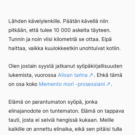
Lähden kävelylenkille. Päätän kävellä niin
pitkään, että tulee 10 000 askelta täyteen.
Tunnin ja noin viisi kilometriä se ottaa. Eipä
haittaa, vaikka kuulokkeetkin unohtuivat kotiin.
Olen jostain syystä jatkanut syöpäkirjallisuuden
lukemista, vuorossa
Alisan tarina
. Ehkä tämä
on osa koko
Memento mori -prosessiani
.
Elämä on parantumaton syöpä, jonka
elinajanodote on tuntematon. Elämä on tappava
tauti, josta ei selviä hengissä kukaan. Meille
kaikille on annettu elinaika, eikä sen pitäisi tulla