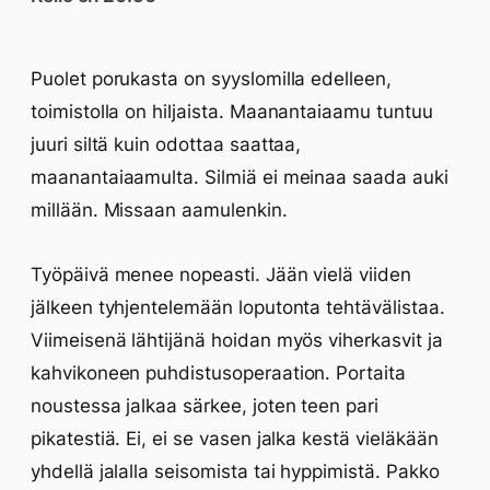
Puolet porukasta on syyslomilla edelleen,
toimistolla on hiljaista. Maanantaiaamu tuntuu
juuri siltä kuin odottaa saattaa,
maanantaiaamulta. Silmiä ei meinaa saada auki
millään. Missaan aamulenkin.
Työpäivä menee nopeasti. Jään vielä viiden
jälkeen tyhjentelemään loputonta tehtävälistaa.
Viimeisenä lähtijänä hoidan myös viherkasvit ja
kahvikoneen puhdistusoperaation. Portaita
noustessa jalkaa särkee, joten teen pari
pikatestiä. Ei, ei se vasen jalka kestä vieläkään
yhdellä jalalla seisomista tai hyppimistä. Pakko