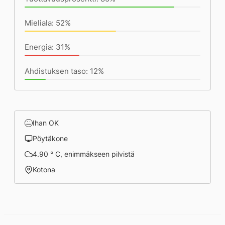
Mieliala: 52%
Energia: 31%
Ahdistuksen taso: 12%
Ihan OK
Pöytäkone
4.90 ° C, enimmäkseen pilvistä
Kotona