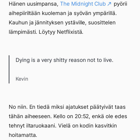
Hänen uusimpansa,
The Midnight Club
pyörii
aihepiiriltään kuoleman ja syövän ympärillä.
Kauhun ja jännityksen ystäville, suosittelen
lämpimästi. Löytyy Netflixistä.
Dying is a very shitty reason not to live.
Kevin
No niin. En tiedä miksi ajatukset päätyivät taas
tähän aiheeseen. Kello on 20:52, enkä ole edes
tehnyt iltaruokaani. Vielä on kodin kasvitkin
hoitamatta.