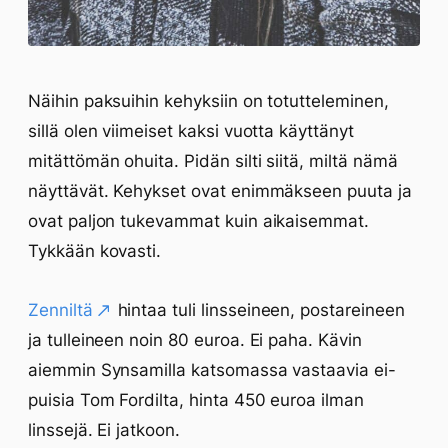
Näihin paksuihin kehyksiin on totutteleminen,
sillä olen viimeiset kaksi vuotta käyttänyt
mitättömän ohuita. Pidän silti siitä, miltä nämä
näyttävät. Kehykset ovat enimmäkseen puuta ja
ovat paljon tukevammat kuin aikaisemmat.
Tykkään kovasti.
Zenniltä
hintaa tuli linsseineen, postareineen
ja tulleineen noin 80 euroa. Ei paha. Kävin
aiemmin Synsamilla katsomassa vastaavia ei-
puisia Tom Fordilta, hinta 450 euroa ilman
linssejä. Ei jatkoon.