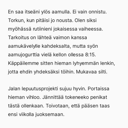
En saa itseäni ylös aamulla. Ei vain onnistu.
Torkun, kun pitäisi jo nousta. Olen siksi
myöhässä rutiinieni jokaisessa vaiheessa.
Tarkoitus on lähteä vaimon kanssa
aamukävelylle kahdeksalta, mutta syön
aamujogurttia vielä kellon ollessa 8:15.
Käppäilemme sitten hieman lyhyemmän lenkin,
jotta ehdin yhdeksäksi töihin. Mukavaa silti.
Jalan lepuutusprojekti sujuu hyvin. Portaissa
hieman vihloo. Jännittää tokeneeko penikat
tästä ollenkaan. Toivotaan, että pääsen taas
ensi viikolla juoksemaan.