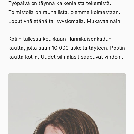
Työpäivä on täynnä kaikenlaista tekemistä.
Toimistolla on rauhallista, olemme kolmestaan.
Loput yhä etänä tai syyslomalla. Mukavaa näin.
Kotiin tullessa koukkaan Hannikaisenkadun
kautta, jotta saan 10 000 askelta täyteen. Postin
kautta kotiin. Uudet silmälasit saapuvat vihdoin.