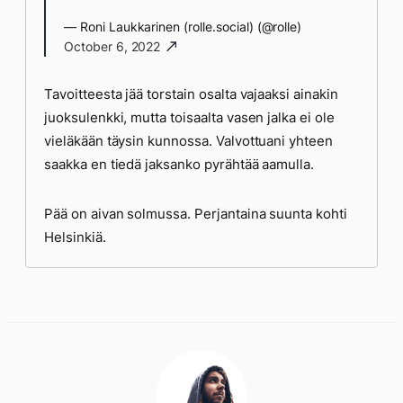
— Roni Laukkarinen (rolle.social) (@rolle)
October 6, 2022
Tavoitteesta jää torstain osalta vajaaksi ainakin
juoksulenkki, mutta toisaalta vasen jalka ei ole
vieläkään täysin kunnossa. Valvottuani yhteen
saakka en tiedä jaksanko pyrähtää aamulla.
Pää on aivan solmussa. Perjantaina suunta kohti
Helsinkiä.