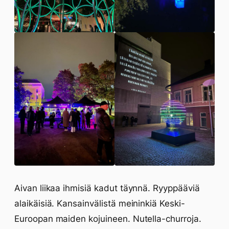
Aivan liikaa ihmisiä kadut täynnä. Ryyppääviä
alaikäisiä. Kansainvälistä meininkiä Keski-
Euroopan maiden kojuineen. Nutella-churroja.