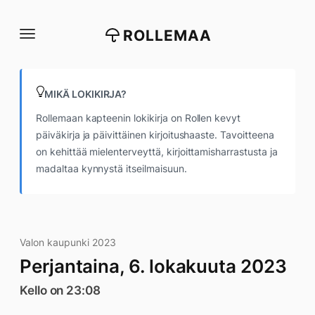
Siirry
suoraan
ROLLEMAA
sisältöön
MIKÄ LOKIKIRJA?
Rollemaan kapteenin lokikirja on Rollen kevyt
päiväkirja ja päivittäinen kirjoitushaaste. Tavoitteena
on kehittää mielenterveyttä, kirjoittamisharrastusta ja
madaltaa kynnystä itseilmaisuun.
Valon kaupunki 2023
Perjantaina, 6. lokakuuta 2023
Kello on 23:08