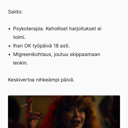
Saldo:
Psykoterapia. Keholliset harjoitukset ei
toimi.
Ihan OK työpäivä 18 asti.
Migreenikohtaus, joutuu skippaamaan
lenkin.
Keskivertoa nihkeämpi päivä.