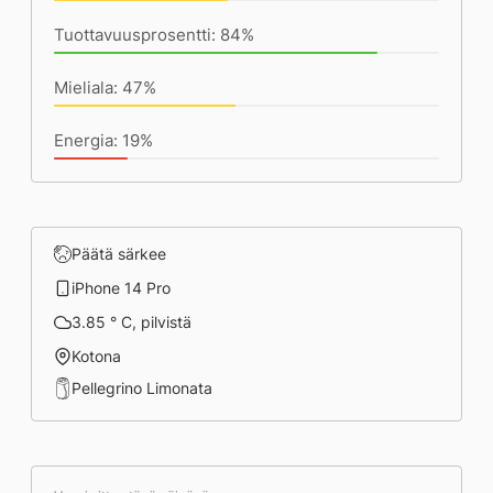
Tuottavuusprosentti: 84%
Mieliala: 47%
Energia: 19%
Päätä särkee
iPhone 14 Pro
3.85 ° C, pilvistä
Kotona
Pellegrino Limonata