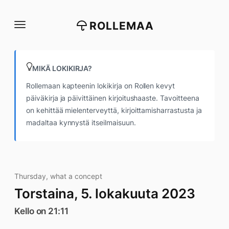
Siirry
suoraan
ROLLEMAA
sisältöön
MIKÄ LOKIKIRJA?
Rollemaan kapteenin lokikirja on Rollen kevyt
päiväkirja ja päivittäinen kirjoitushaaste. Tavoitteena
on kehittää mielenterveyttä, kirjoittamisharrastusta ja
madaltaa kynnystä itseilmaisuun.
Thursday, what a concept
Torstaina, 5. lokakuuta 2023
Kello on 21:11