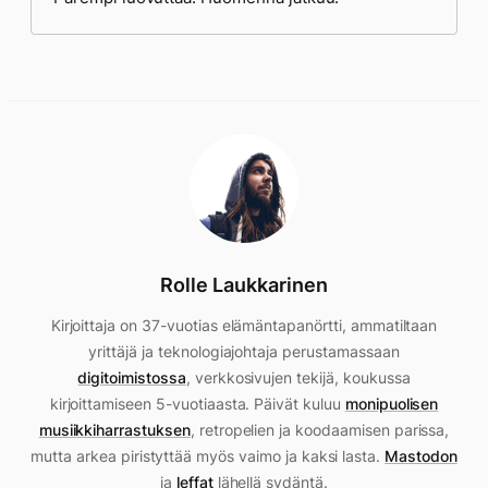
Rolle Laukkarinen
Kirjoittaja on 37-vuotias elämäntapanörtti, ammatiltaan
yrittäjä ja teknologiajohtaja perustamassaan
digitoimistossa
, verkkosivujen tekijä, koukussa
kirjoittamiseen 5-vuotiaasta. Päivät kuluu
monipuolisen
musiikkiharrastuksen
, retropelien ja koodaamisen parissa,
mutta arkea piristyttää myös vaimo ja kaksi lasta.
Mastodon
ja
leffat
lähellä sydäntä.