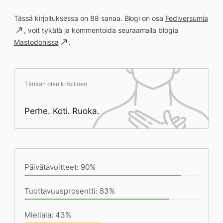
Tässä kirjoituksessa on 88 sanaa. Blogi on osa
Fediversumia
, voit tykätä ja kommentoida seuraamalla blogia
Mastodonissa
.
Tänään olen kiitollinen
Perhe. Koti. Ruoka.
Päivän saavutukset kirjoittamishetkeen
(22:45) mennessä
Päivätavoitteet: 90%
Tuottavuusprosentti: 83%
Mieliala: 43%