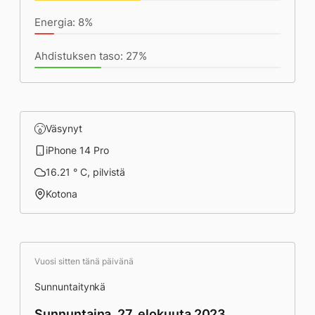
Energia: 8%
Ahdistuksen taso: 27%
Väsynyt
iPhone 14 Pro
16.21 ° C, pilvistä
Kotona
Vuosi sitten tänä päivänä
Sunnuntaitynkä
Sunnuntaina, 27. elokuuta 2023