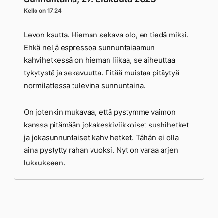
Kello on 17:24
Levon kautta. Hieman sekava olo, en tiedä miksi.
Ehkä neljä espressoa sunnuntaiaamun
kahvihetkessä on hieman liikaa, se aiheuttaa
tykytystä ja sekavuutta. Pitää muistaa pitäytyä
normilattessa tulevina sunnuntaina.
On jotenkin mukavaa, että pystymme vaimon
kanssa pitämään jokakeskiviikkoiset sushihetket
ja jokasunnuntaiset kahvihetket. Tähän ei olla
aina pystytty rahan vuoksi. Nyt on varaa arjen
luksukseen.