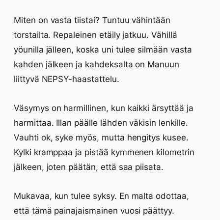
Miten on vasta tiistai? Tuntuu vähintään
torstailta. Repaleinen etäily jatkuu. Vähillä
yöunilla jälleen, koska uni tulee silmään vasta
kahden jälkeen ja kahdeksalta on Manuun
liittyvä NEPSY-haastattelu.
Väsymys on harmillinen, kun kaikki ärsyttää ja
harmittaa. Illan päälle lähden väkisin lenkille.
Vauhti ok, syke myös, mutta hengitys kusee.
Kylki kramppaa ja pistää kymmenen kilometrin
jälkeen, joten päätän, että saa piisata.
Mukavaa, kun tulee syksy. En malta odottaa,
että tämä painajaismainen vuosi päättyy.