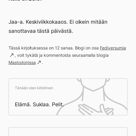
Jaa-a. Keskiviikkokaaos. Ei oikein mitään
sanottavaa tästä päivästä.
Tässä kirjoituksessa on 12 sanaa. Blogi on osa
Fediversumia
, voit tykätä ja kommentoida seuraamalla blogia
Mastodonissa
.
Tänään olen kiitollinen
Elämä. Suklaa. Pelit.
Päivän saavutukset kirjoittamishetkeen
(23:57) mennessä