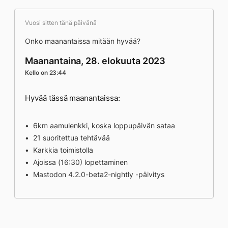
Vuosi sitten tänä päivänä
Onko maanantaissa mitään hyvää?
Maanantaina, 28. elokuuta 2023
Kello on 23:44
Hyvää tässä maanantaissa:
6km aamulenkki, koska loppupäivän sataa
21 suoritettua tehtävää
Karkkia toimistolla
Ajoissa (16:30) lopettaminen
Mastodon 4.2.0-beta2-nightly -päivitys