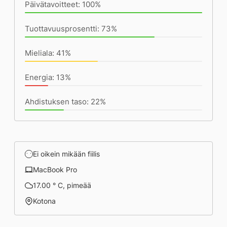
Päivätavoitteet: 100%
Tuottavuusprosentti: 73%
Mieliala: 41%
Energia: 13%
Ahdistuksen taso: 22%
Ei oikein mikään fiilis
MacBook Pro
17.00 ° C, pimeää
Kotona