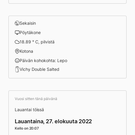
Sekaisin
Pöytäkone
18.89 ° C, pilvistä
Kotona
Päivän kohokohta: Lepo
Vichy Double Salted
Vuosi sitten tänä päivänä
Lauantai töissä
Lauantaina, 27. elokuuta 2022
Kello on 20:07