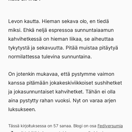
Levon kautta. Hieman sekava olo, en tiedä
miksi. Ehkä neljä espressoa sunnuntaiaamun
kahvihetkessä on hieman liikaa, se aiheuttaa
tykytystä ja sekavuutta. Pitää muistaa pitäytyä
normilattessa tulevina sunnuntaina.
On jotenkin mukavaa, että pystymme vaimon
kanssa pitämään jokakeskiviikkoiset sushihetket
ja jokasunnuntaiset kahvihetket. Tähän ei olla
aina pystytty rahan vuoksi. Nyt on varaa arjen
luksukseen.
Tässä kirjoituksessa on 57 sanaa. Blogi on osa
Fediversumia