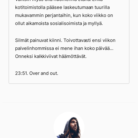
kotitoimistolla pääsee laskeutumaan tuurilla
mukavammin perjantaihin, kun koko viikko on
ollut aikamoista sosialisoimista ja myllyä.
Silmät painuvat kiinni. Toivottavasti ensi viikon
palvelinhommissa ei mene ihan koko päivää…
Onneksi kalkkiviivat häämöttävät.
23:51. Over and out.