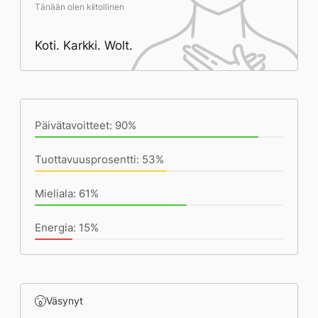
Tänään olen kiitollinen
Koti. Karkki. Wolt.
Päivän saavutukset kirjoittamishetkeen
(20:57) mennessä
Päivätavoitteet: 90%
Tuottavuusprosentti: 53%
Mieliala: 61%
Energia: 15%
Väsynyt