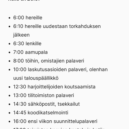
6:00 hereille
6:10 hereille uudestaan torkahduksen
jälkeen
6:30 lenkille
7:00 aamupala
8:00 töihin, omistajien palaveri
10:00 laskutusasioiden palaveri, olenhan
uusi talouspäällikkö
12:30 harjoittelijoiden koutsaamista
13:00 tilitoimiston palaveri
14:30 sähköpostit, tsekkailut
14:45 koodikatselmointi
16:00 ensi viikon suunnittelupalaveri