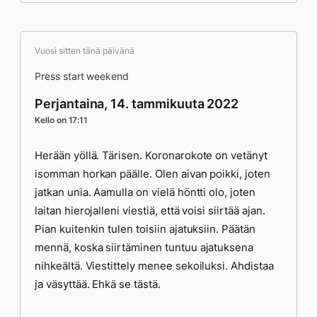
Vuosi sitten tänä päivänä
Press start weekend
Perjantaina, 14. tammikuuta 2022
Kello on 17:11
Herään yöllä. Tärisen. Koronarokote on vetänyt
isomman horkan päälle. Olen aivan poikki, joten
jatkan unia. Aamulla on vielä höntti olo, joten
laitan hierojalleni viestiä, että voisi siirtää ajan.
Pian kuitenkin tulen toisiin ajatuksiin. Päätän
mennä, koska siirtäminen tuntuu ajatuksena
nihkeältä. Viestittely menee sekoiluksi. Ahdistaa
ja väsyttää. Ehkä se tästä.