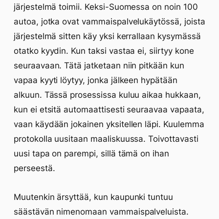
järjestelmä toimii. Keksi-Suomessa on noin 100
autoa, jotka ovat vammaispalvelukäytössä, joista
järjestelmä sitten käy yksi kerrallaan kysymässä
otatko kyydin. Kun taksi vastaa ei, siirtyy kone
seuraavaan. Tätä jatketaan niin pitkään kun
vapaa kyyti löytyy, jonka jälkeen hypätään
alkuun. Tässä prosessissa kuluu aikaa hukkaan,
kun ei etsitä automaattisesti seuraavaa vapaata,
vaan käydään jokainen yksitellen läpi. Kuulemma
protokolla uusitaan maaliskuussa. Toivottavasti
uusi tapa on parempi, sillä tämä on ihan
perseestä.
Muutenkin ärsyttää, kun kaupunki tuntuu
säästävän nimenomaan vammaispalveluista.