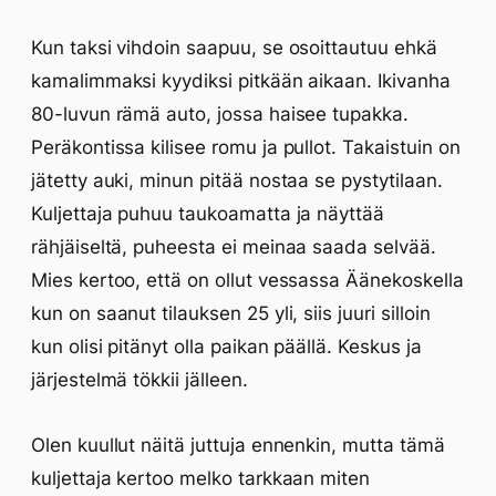
Kun taksi vihdoin saapuu, se osoittautuu ehkä
kamalimmaksi kyydiksi pitkään aikaan. Ikivanha
80-luvun rämä auto, jossa haisee tupakka.
Peräkontissa kilisee romu ja pullot. Takaistuin on
jätetty auki, minun pitää nostaa se pystytilaan.
Kuljettaja puhuu taukoamatta ja näyttää
rähjäiseltä, puheesta ei meinaa saada selvää.
Mies kertoo, että on ollut vessassa Äänekoskella
kun on saanut tilauksen 25 yli, siis juuri silloin
kun olisi pitänyt olla paikan päällä. Keskus ja
järjestelmä tökkii jälleen.
Olen kuullut näitä juttuja ennenkin, mutta tämä
kuljettaja kertoo melko tarkkaan miten