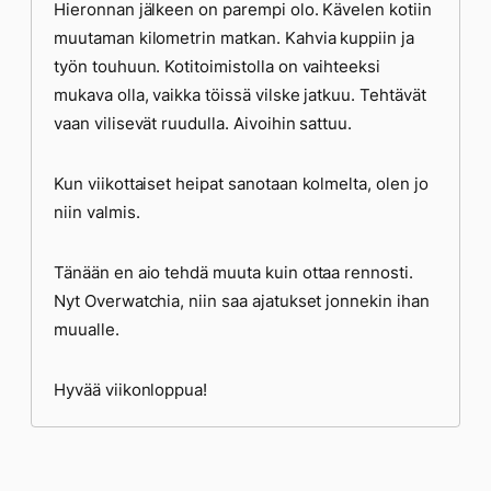
Hieronnan jälkeen on parempi olo. Kävelen kotiin
muutaman kilometrin matkan. Kahvia kuppiin ja
työn touhuun. Kotitoimistolla on vaihteeksi
mukava olla, vaikka töissä vilske jatkuu. Tehtävät
vaan vilisevät ruudulla. Aivoihin sattuu.
Kun viikottaiset heipat sanotaan kolmelta, olen jo
niin valmis.
Tänään en aio tehdä muuta kuin ottaa rennosti.
Nyt Overwatchia, niin saa ajatukset jonnekin ihan
muualle.
Hyvää viikonloppua!