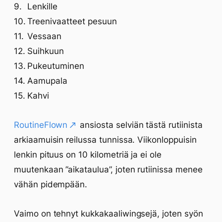
Lenkille
Treenivaatteet pesuun
Vessaan
Suihkuun
Pukeutuminen
Aamupala
Kahvi
RoutineFlown
ansiosta selviän tästä rutiinista
arkiaamuisin reilussa tunnissa. Viikonloppuisin
lenkin pituus on 10 kilometriä ja ei ole
muutenkaan ”aikataulua”, joten rutiinissa menee
vähän pidempään.
Vaimo on tehnyt kukkakaaliwingsejä, joten syön