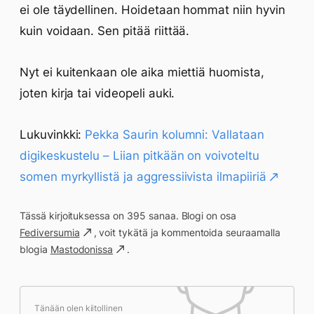
ei ole täydellinen. Hoidetaan hommat niin hyvin
kuin voidaan. Sen pitää riittää.
Nyt ei kuitenkaan ole aika miettiä huomista,
joten kirja tai videopeli auki.
Lukuvinkki:
Pekka Saurin kolumni: Vallataan
digikeskustelu – Liian pitkään on voivoteltu
somen myrkyllistä ja aggressiivista ilmapiiriä
Tässä kirjoituksessa on 395 sanaa. Blogi on osa
Fediversumia
, voit tykätä ja kommentoida seuraamalla
blogia
Mastodonissa
.
Tänään olen kiitollinen