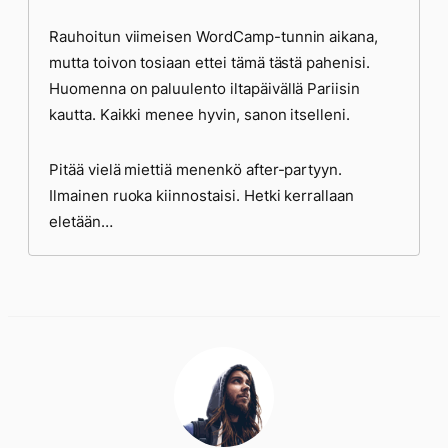
Rauhoitun viimeisen WordCamp-tunnin aikana,
mutta toivon tosiaan ettei tämä tästä pahenisi.
Huomenna on paluulento iltapäivällä Pariisin
kautta. Kaikki menee hyvin, sanon itselleni.
Pitää vielä miettiä menenkö after-partyyn.
Ilmainen ruoka kiinnostaisi. Hetki kerrallaan
eletään…