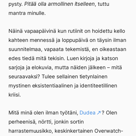
pysty.
Pitää olla armollinen itselleen
, tuttu
mantra minulle.
Näinä vapaapäivinä kun rutiinit on hoidettu kello
kahteen mennessä ja loppupäivä on täysin ilman
suunnitelmaa, vapaata tekemistä, en oikeastaan
edes tiedä mitä tekisin. Luen kirjoja ja katson
sarjoja ja elokuvia, mutta näiden jälkeen – mitä
seuraavaksi? Tulee sellainen tietynlainen
mystinen eksistentiaalinen ja identiteetillinen
kriisi.
Mitä minä olen ilman työtäni,
Dudea
? Olen
perheenisä, nörtti, jonkin sortin
harrastemuusikko, keskinkertainen Overwatch-