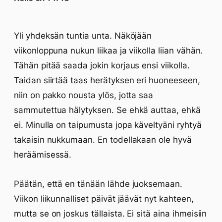
Yli yhdeksän tuntia unta. Näköjään
viikonloppuna nukun liikaa ja viikolla liian vähän.
Tähän pitää saada jokin korjaus ensi viikolla.
Taidan siirtää taas herätyksen eri huoneeseen,
niin on pakko nousta ylös, jotta saa
sammutettua hälytyksen. Se ehkä auttaa, ehkä
ei. Minulla on taipumusta jopa käveltyäni ryhtyä
takaisin nukkumaan. En todellakaan ole hyvä
heräämisessä.
Päätän, että en tänään lähde juoksemaan.
Viikon liikunnalliset päivät jäävät nyt kahteen,
mutta se on joskus tällaista. Ei sitä aina ihmeisiin