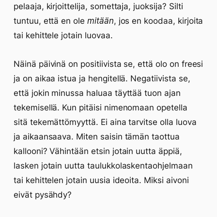
pelaaja, kirjoittelija, somettaja, juoksija? Silti
tuntuu, että en ole
mitään
, jos en koodaa, kirjoita
tai kehittele jotain luovaa.
Näinä päivinä on positiivista se, että olo on freesi
ja on aikaa istua ja hengitellä. Negatiivista se,
että jokin minussa haluaa täyttää tuon ajan
tekemisellä. Kun pitäisi nimenomaan opetella
sitä tekemättömyyttä. Ei aina tarvitse olla luova
ja aikaansaava. Miten saisin tämän taottua
kallooni? Vähintään etsin jotain uutta äppiä,
lasken jotain uutta taulukkolaskentaohjelmaan
tai kehittelen jotain uusia ideoita. Miksi aivoni
eivät pysähdy?