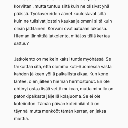
korviltani, mutta tuntuu siltä kuin ne olisivat yhä
päässä. Työkavereiden äänet kuulostavat siltä
kuin ne tulisivat jostain kaukaa ja omani siltä kuin
olisin jättiläinen. Korvani ovat autuaan lukossa.
Hieman jännittää jatkolento, mitä jos tällä kertaa
sattuu?
Jatkolento on melkein kaksi tuntia myöhässä. Se
tarkoittaa sitä, että olemme koti-Suomessa vasta
kahden jälkeen yöllä paikallista aikaa. Kun kone
lähtee, olen jälleen hieman hermostunut. En ole
ehtinyt ostaa lisää vettä mukaan, mutta minulla on
patonkipaikasta jäljellä kolajuoma. Se ei ole
kofeiiniton. Tämän päivän kofeiinikiintiö on
täynnä, mutta menkööt tämän kerran, en jaksa
miettiä.