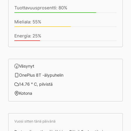
Tuottavuusprosentti: 80%
Mieliala: 55%
Energia: 25%
Väsynyt
OnePlus 8T -älypuhelin
14.76 ° C, pilvistä
Kotona
Vuosi sitten tänä päivänä