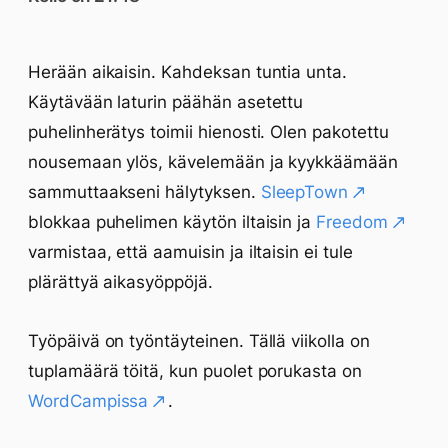
Herään aikaisin. Kahdeksan tuntia unta.
Käytävään laturin päähän asetettu
puhelinherätys toimii hienosti. Olen pakotettu
nousemaan ylös, kävelemään ja kyykkäämään
sammuttaakseni hälytyksen.
SleepTown
blokkaa puhelimen käytön iltaisin ja
Freedom
varmistaa, että aamuisin ja iltaisin ei tule
plärättyä aikasyöppöjä.
Työpäivä on työntäyteinen. Tällä viikolla on
tuplamäärä töitä, kun puolet porukasta on
WordCampissa
.