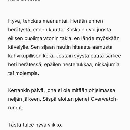
Hyvä, tehokas maanantai. Herään ennen
herätystä, ennen kuutta. Koska en voi juosta
eilisen puolimaratonin takia, en lähde myöskään
kävelylle. Sen sijaan nautin hitaasta aamusta
kahvikupillisen kera. Jostain syystä päätä särkee
heti herätessä, epäilen nestehukkaa, niskajumia
tai molempia.
Kerrankin päivä, jona ei ole mitään ohjelmassa
neljän jälkeen. Siispä aloitan pienet Overwatch-
rundit.
Tästä tulee hyvä viikko.