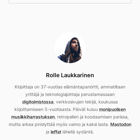
Rolle Laukkarinen
Kirjoittaja on 37-vuotias elämäntapanörtti, ammatiltaan
yrittäjä ja teknologiajohtaja perustamassaan
digitoimistossa
, verkkosivujen tekijä, koukussa
kirjoittamiseen 5-vuotiaasta. Päivät kuluu
monipuolisen
musiikkiharrastuksen
, retropelien ja koodaamisen parissa,
mutta arkea piristyttää myös vaimo ja kaksi lasta.
Mastodon
ja
leffat
lähellä sydäntä.