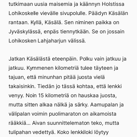
tutkimaan uusia maisemia ja käännyn Holstissa
Lohikoskelle vievälle sivupolulle. Päädyn Käsälän
rantaan. Kyllä, Käsälä. Sen niminen paikka on
Jyväskylässä, enpäs tiennytkään. Se on jossain
Lohikosken Lahjaharjun välissä.
Jatkan Käsälästä eteenpäin. Polku vain jatkuu ja
jatkuu. Kymmenen kilometriä tulee täyteen ja
tajuan, että minunhan pitää juosta vielä
takaisinkin. Tiedän jo tässä kohtaa, että lenkki
venyy. Noin 15 kilometriä on hauskaa juosta,
mutta sitten alkaa nälkä ja särky. Aamupalan ja
välipalan voimin puolimaraton on aikamoista
rääkkiä… Aivan suunnittelematon teko, mutta
tulipahan vedettyä. Koko lenkkiloki löytyy