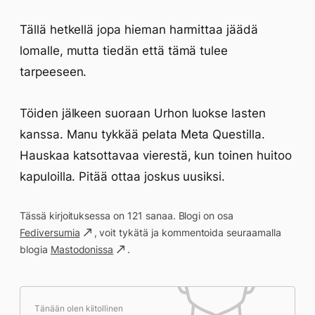
Tällä hetkellä jopa hieman harmittaa jäädä
lomalle, mutta tiedän että tämä tulee
tarpeeseen.
Töiden jälkeen suoraan Urhon luokse lasten
kanssa. Manu tykkää pelata Meta Questilla.
Hauskaa katsottavaa vierestä, kun toinen huitoo
kapuloilla. Pitää ottaa joskus uusiksi.
Tässä kirjoituksessa on 121 sanaa. Blogi on osa
Fediversumia
, voit tykätä ja kommentoida seuraamalla
blogia
Mastodonissa
.
Tänään olen kiitollinen