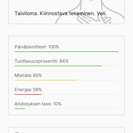
Talviloma. Kiinnostava tekeminen. Veli.
Päivän saavutukset kirjoittamishetkeen
(23:16) mennessä
Päivätavoitteet: 100%
Tuottavuusprosentti: 84%
Mieliala: 60%
Energia: 26%
Ahdistuksen taso: 10%