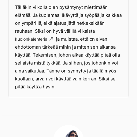
Tälläkin viikolla olen pysähtynyt miettimään
elämää. Ja kuolemaa. Ikävyttä ja syöpää ja kaikkea
on ympärillä, eikä ajatus jätä hetkeksikään
rauhaan. Siksi on hyvä välillä vilkaista
ja muistaa, että on aivan
kuolonkalenteria
ehdottoman tärkeää mihin ja miten sen aikansa
käyttää. Tekemisen, johon aikaa käyttää pitää olla
sellaista mistä tykkää. Ja siihen, jos johonkin voi
aina vaikuttaa. Tänne on synnytty ja täällä myös
kuollaan, arvan voi käyttää vain kerran. Siksi se
pitää käyttää hyvin.