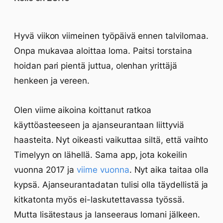
Hyvä viikon viimeinen työpäivä ennen talvilomaa.
Onpa mukavaa aloittaa loma. Paitsi torstaina
hoidan pari pientä juttua, olenhan yrittäjä
henkeen ja vereen.
Olen viime aikoina koittanut ratkoa
käyttöasteeseen ja ajanseurantaan liittyviä
haasteita. Nyt oikeasti vaikuttaa siltä, että vaihto
Timelyyn on lähellä. Sama app, jota kokeilin
vuonna 2017 ja
viime vuonna
. Nyt aika taitaa olla
kypsä. Ajanseurantadatan tulisi olla täydellistä ja
kitkatonta myös ei-laskutettavassa työssä.
Mutta lisätestaus ja lanseeraus lomani jälkeen.