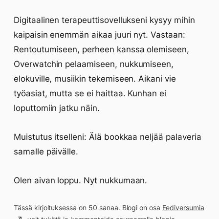
Digitaalinen terapeuttisovellukseni kysyy mihin
kaipaisin enemmän aikaa juuri nyt. Vastaan:
Rentoutumiseen, perheen kanssa olemiseen,
Overwatchin pelaamiseen, nukkumiseen,
elokuville, musiikin tekemiseen. Aikani vie
työasiat, mutta se ei haittaa. Kunhan ei
loputtomiin jatku näin.
Muistutus itselleni: Älä bookkaa neljää palaveria
samalle päivälle.
Olen aivan loppu. Nyt nukkumaan.
Tässä kirjoituksessa on 50 sanaa. Blogi on osa
Fediversumia