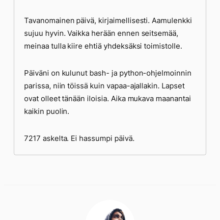
Tavanomainen päivä, kirjaimellisesti. Aamulenkki
sujuu hyvin. Vaikka herään ennen seitsemää,
meinaa tulla kiire ehtiä yhdeksäksi toimistolle.
Päiväni on kulunut bash- ja python-ohjelmoinnin
parissa, niin töissä kuin vapaa-ajallakin. Lapset
ovat olleet tänään iloisia. Aika mukava maanantai
kaikin puolin.
7217 askelta. Ei hassumpi päivä.