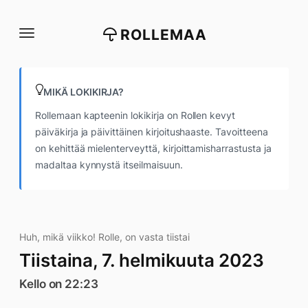
Siirry
suoraan
ROLLEMAA
sisältöön
MIKÄ LOKIKIRJA?
Rollemaan kapteenin lokikirja on Rollen kevyt
päiväkirja ja päivittäinen kirjoitushaaste. Tavoitteena
on kehittää mielenterveyttä, kirjoittamisharrastusta ja
madaltaa kynnystä itseilmaisuun.
Huh, mikä viikko! Rolle, on vasta tiistai
Tiistaina, 7. helmikuuta 2023
Kello on 22:23