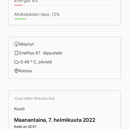
Energia: 8%
Ahdistuksen taso: 12%
Väsynyt
OnePlus 8T -älypuhelin
-0.49 ° C, pilvistä
Kotona
Vuosi sitten tänä päivänä
Koodi
Maanantaina, 7. helmikuuta 2022
Kello on 22:51