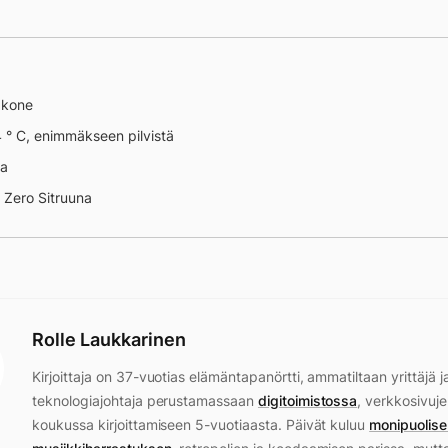
äkone
 ° C, enimmäkseen pilvistä
na
 Zero Sitruuna
Rolle Laukkarinen
Kirjoittaja on 37-vuotias elämäntapanörtti, ammatiltaan yrittäjä j
teknologiajohtaja perustamassaan
digitoimistossa
, verkkosivuje
koukussa kirjoittamiseen 5-vuotiaasta. Päivät kuluu
monipuolise