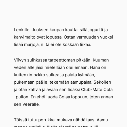
Lenkille. Juoksen kaupan kautta, sillä jogurtti ja
kahvimaito ovat lopussa. Ostan varmuuden vuoksi
lisää marjoja, niitä ei ole koskaan liikaa.
Viivyn suihkussa tarpeettoman pitkään. Kuuman
veden alle jäisi mielellään oleilemaan. Hana on
kuitenkin pakko sulkea ja palata kylmään,
pukemaan päälle, tekemään aamupalaa. Sekoilen
ja otan kahvia ja avaan sen lisäksi Club-Mate Cola
-pullon. En ehdi juoda Colaa loppuun, joten annan
sen Veeralle.
Töissä tuttu porukka, mukava nähdä taas. Aamu