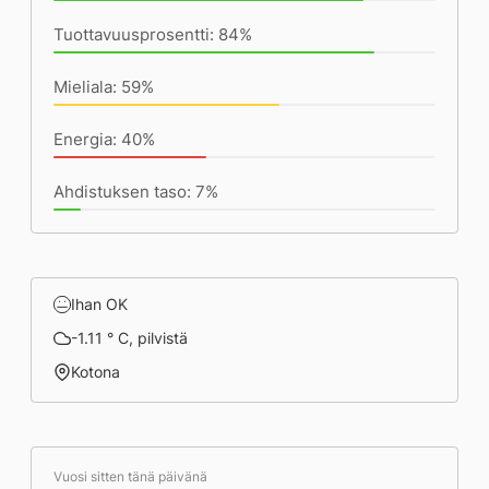
Tuottavuusprosentti: 84%
Mieliala: 59%
Energia: 40%
Ahdistuksen taso: 7%
Ihan OK
-1.11 ° C, pilvistä
Kotona
Vuosi sitten tänä päivänä