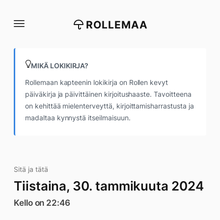
Siirry
suoraan
ROLLEMAA
sisältöön
MIKÄ LOKIKIRJA?
Rollemaan kapteenin lokikirja on Rollen kevyt
päiväkirja ja päivittäinen kirjoitushaaste. Tavoitteena
on kehittää mielenterveyttä, kirjoittamisharrastusta ja
madaltaa kynnystä itseilmaisuun.
Sitä ja tätä
Tiistaina, 30. tammikuuta 2024
Kello on 22:46