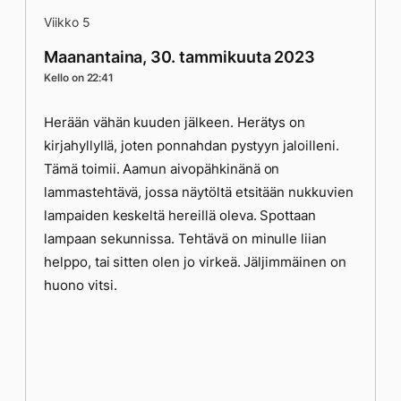
Viikko 5
Maanantaina, 30. tammikuuta 2023
Kello on 22:41
Herään vähän kuuden jälkeen. Herätys on
kirjahyllyllä, joten ponnahdan pystyyn jaloilleni.
Tämä toimii. Aamun aivopähkinänä on
lammastehtävä, jossa näytöltä etsitään nukkuvien
lampaiden keskeltä hereillä oleva. Spottaan
lampaan sekunnissa. Tehtävä on minulle liian
helppo, tai sitten olen jo virkeä. Jäljimmäinen on
huono vitsi.