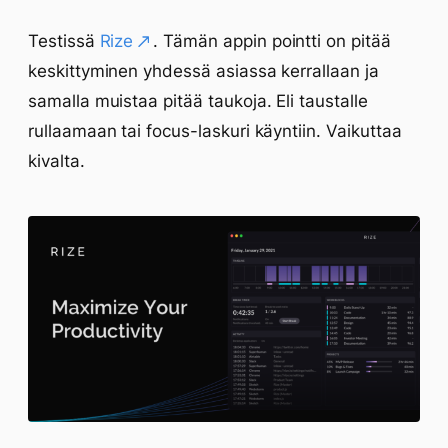
Testissä
Rize
. Tämän appin pointti on pitää
keskittyminen yhdessä asiassa kerrallaan ja
samalla muistaa pitää taukoja. Eli taustalle
rullaamaan tai focus-laskuri käyntiin. Vaikuttaa
kivalta.