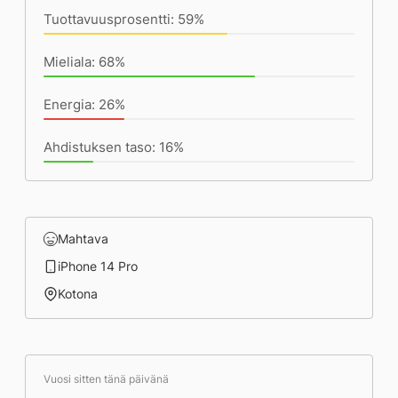
Tuottavuusprosentti: 59%
Mieliala: 68%
Energia: 26%
Ahdistuksen taso: 16%
Mahtava
iPhone 14 Pro
Kotona
Vuosi sitten tänä päivänä