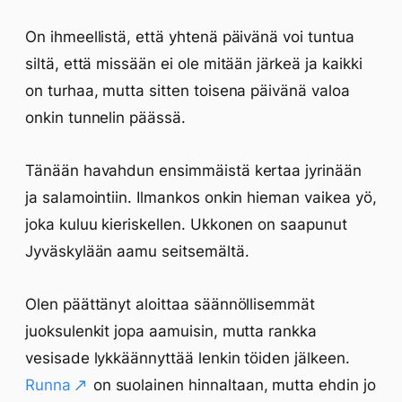
On ihmeellistä, että yhtenä päivänä voi tuntua
siltä, että missään ei ole mitään järkeä ja kaikki
on turhaa, mutta sitten toisena päivänä valoa
onkin tunnelin päässä.
Tänään havahdun ensimmäistä kertaa jyrinään
ja salamointiin. Ilmankos onkin hieman vaikea yö,
joka kuluu kieriskellen. Ukkonen on saapunut
Jyväskylään aamu seitsemältä.
Olen päättänyt aloittaa säännöllisemmät
juoksulenkit jopa aamuisin, mutta rankka
vesisade lykkäännyttää lenkin töiden jälkeen.
Runna
on suolainen hinnaltaan, mutta ehdin jo