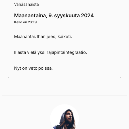
Vähäsanaista
Maanantaina, 9. syyskuuta 2024
Kello on 23:19
Maanantai. Ihan jees, kaiketi.
Illasta vielä yksi rajapintaintegraatio.
Nyt on veto poissa.