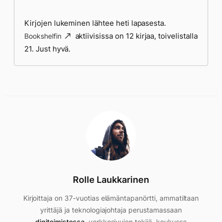
Kirjojen lukeminen lähtee heti lapasesta.
aktiivisissa on 12 kirjaa, toivelistalla
Bookshelfin
21. Just hyvä.
Rolle Laukkarinen
Kirjoittaja on 37-vuotias elämäntapanörtti, ammatiltaan
yrittäjä ja teknologiajohtaja perustamassaan
digitoimistossa
, verkkosivujen tekijä, koukussa