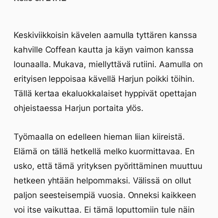
Keskiviikkoisin kävelen aamulla tyttären kanssa
kahville Coffean kautta ja käyn vaimon kanssa
lounaalla. Mukava, miellyttävä rutiini. Aamulla on
erityisen leppoisaa kävellä Harjun poikki töihin.
Tällä kertaa ekaluokkalaiset hyppivät opettajan
ohjeistaessa Harjun portaita ylös.
Työmaalla on edelleen hieman liian kiireistä.
Elämä on tällä hetkellä melko kuormittavaa. En
usko, että tämä yrityksen pyörittäminen muuttuu
hetkeen yhtään helpommaksi. Välissä on ollut
paljon seesteisempiä vuosia. Onneksi kaikkeen
voi itse vaikuttaa. Ei tämä loputtomiin tule näin