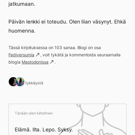
jatkumaan.
Päivän lenkki ei toteudu. Olen liian väsynyt. Ehkä
huomenna.
Tässä kirjoituksessa on 103 sanaa. Blogi on osa
Fediversumia
, voit tykätä ja kommentoida seuraamalla
blogia
Mastodonissa
.
2 tykkäystä
Tänään olen kiitollinen
Elämä. Ilta. Lepo. Syksy.