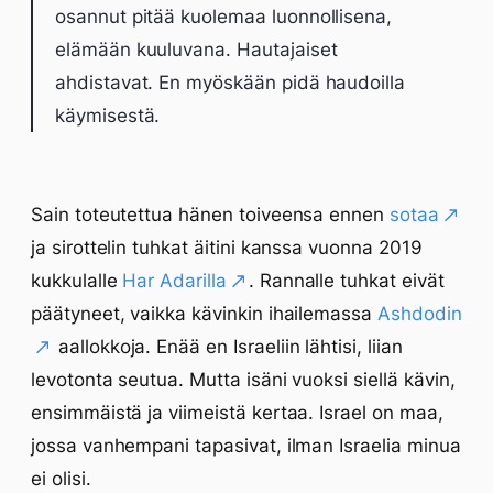
osannut pitää kuolemaa luonnollisena,
elämään kuuluvana. Hautajaiset
ahdistavat. En myöskään pidä haudoilla
käymisestä.
Sain toteutettua hänen toiveensa ennen
sotaa
ja sirottelin tuhkat äitini kanssa vuonna 2019
kukkulalle
Har Adarilla
. Rannalle tuhkat eivät
päätyneet, vaikka kävinkin ihailemassa
Ashdodin
aallokkoja. Enää en Israeliin lähtisi, liian
levotonta seutua. Mutta isäni vuoksi siellä kävin,
ensimmäistä ja viimeistä kertaa. Israel on maa,
jossa vanhempani tapasivat, ilman Israelia minua
ei olisi.