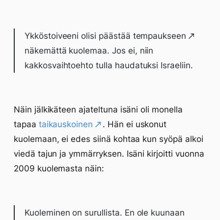
Ykköstoiveeni olisi päästää
tempaukseen
näkemättä kuolemaa. Jos ei, niin
kakkosvaihtoehto tulla haudatuksi Israeliin.
Näin jälkikäteen ajateltuna isäni oli monella
tapaa
taikauskoinen
. Hän ei uskonut
kuolemaan, ei edes siinä kohtaa kun syöpä alkoi
viedä tajun ja ymmärryksen. Isäni kirjoitti vuonna
2009 kuolemasta näin:
Kuoleminen on surullista. En ole kuunaan