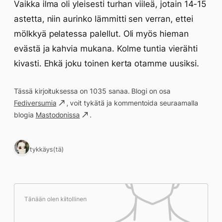
Vaikka ilma oli yleisesti turhan viileä, jotain 14-15
astetta, niin aurinko lämmitti sen verran, ettei
mölkkyä pelatessa palellut. Oli myös hieman
evästä ja kahvia mukana. Kolme tuntia vierähti
kivasti. Ehkä joku toinen kerta otamme uusiksi.
Tässä kirjoituksessa on 1035 sanaa. Blogi on osa
Fediversumia
, voit tykätä ja kommentoida seuraamalla
blogia
Mastodonissa
.
1 tykkäys(tä)
Tänään olen kiitollinen