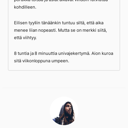
kohdilleen.
Eilisen tyyliin tänäänkin tuntuu siltä, että aika
menee liian nopeasti. Mutta se on merkki siitä,
että viihtyy.
8 tuntia ja 8 minuuttia univajekertymä. Aion kuroa
sitä viikonloppuna umpeen.