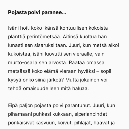
Pojasta polvi paranee…
Isäni hoiti koko ikänsä kohtuullisen kokoista
plänttiä perintömetsää. Äitinsä kuoltua hän
lunasti sen sisaruksiltaan. Juuri, kun metsä alkoi
kukoistaa, isäni luovutti sen vieraalle, vain
murto-osalla sen arvosta. Raataa omassa
metsässä koko elämä vieraan hyväksi – sopii
kysyä onko siinä järkeä? Mutta jokainen voi
tehdä omaisuudelleen mitä haluaa.
Eipä paljon pojasta polvi parantunut. Juuri, kun
pihamaani puhkesi kukkaan, siperianpihdat
ponkaisivat kasvuun, koivut, pihlajat, haavat ja