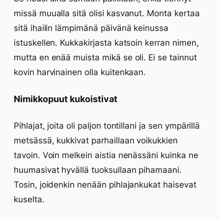
missä muualla sitä olisi kasvanut. Monta kertaa
sitä ihailin lämpimänä päivänä keinussa
istuskellen. Kukkakirjasta katsoin kerran nimen,
mutta en enää muista mikä se oli. Ei se tainnut
kovin harvinainen olla kuitenkaan.
Nimikkopuut kukoistivat
Pihlajat, joita oli paljon tontillani ja sen ympärillä
metsässä, kukkivat parhaillaan voikukkien
tavoin. Voin melkein aistia nenässäni kuinka ne
huumasivat hyvällä tuoksullaan pihamaani.
Tosin, joidenkin nenään pihlajankukat haisevat
kuselta.