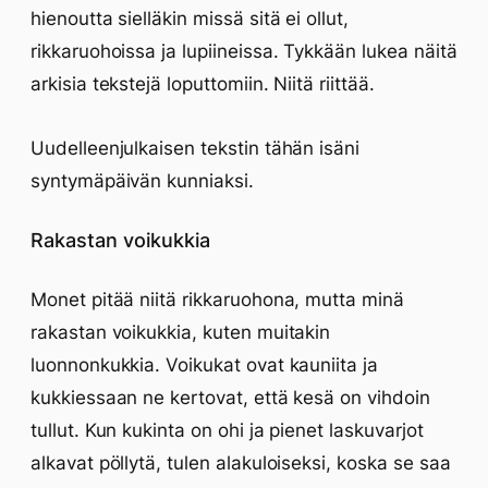
hienoutta sielläkin missä sitä ei ollut,
rikkaruohoissa ja lupiineissa. Tykkään lukea näitä
arkisia tekstejä loputtomiin. Niitä riittää.
Uudelleenjulkaisen tekstin tähän isäni
syntymäpäivän kunniaksi.
Rakastan voikukkia
Monet pitää niitä rikkaruohona, mutta minä
rakastan voikukkia, kuten muitakin
luonnonkukkia. Voikukat ovat kauniita ja
kukkiessaan ne kertovat, että kesä on vihdoin
tullut. Kun kukinta on ohi ja pienet laskuvarjot
alkavat pöllytä, tulen alakuloiseksi, koska se saa