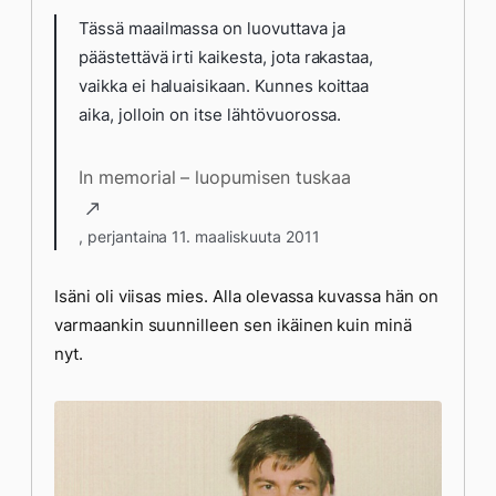
Tässä maailmassa on luovuttava ja
päästettävä irti kaikesta, jota rakastaa,
vaikka ei haluaisikaan. Kunnes koittaa
aika, jolloin on itse lähtövuorossa.
In memorial – luopumisen tuskaa
, perjantaina 11. maaliskuuta 2011
Isäni oli viisas mies. Alla olevassa kuvassa hän on
varmaankin suunnilleen sen ikäinen kuin minä
nyt.