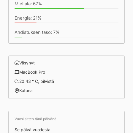
Mieliala: 67%
Energia: 21%
Ahdistuksen taso: 7%
Väsynyt
MacBook Pro
20.43 ° C, pilvistä
Kotona
Vuosi sitten tänä päivänä
Se päivä vuodesta