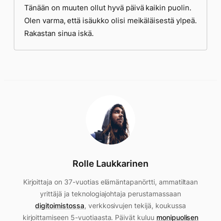
Tänään on muuten ollut hyvä päivä kaikin puolin.
Olen varma, että isäukko olisi meikäläisestä ylpeä.
Rakastan sinua iskä.
Rolle Laukkarinen
Kirjoittaja on 37-vuotias elämäntapanörtti, ammatiltaan
yrittäjä ja teknologiajohtaja perustamassaan
digitoimistossa
, verkkosivujen tekijä, koukussa
kirjoittamiseen 5-vuotiaasta. Päivät kuluu
monipuolisen