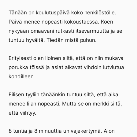
Tänään on koulutuspäivä koko henkilöstölle.
Päivä menee nopeasti kokoustaessa. Koen
nykyään omaavani rutkasti itsevarmuutta ja se
tuntuu hyvältä. Tiedän mistä puhun.
Erityisesti olen iloinen siitä, että on niin mukava
porukka töissä ja asiat alkavat vihdoin lutviutua
kohdilleen.
Eilisen tyyliin tänäänkin tuntuu siltä, että aika
menee liian nopeasti. Mutta se on merkki siitä,
että viihtyy.
8 tuntia ja 8 minuuttia univajekertymä. Aion