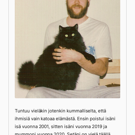
Tuntuu vieläkin jotenkin kummalliselta, että
ihmisiä vain katoaa elämästä. Ensin poistui isäni
isä vuonna 2001, sitten isäni vuonna 2019 ja
mummoni vuonna 2020. Setäni on vielä täällä,