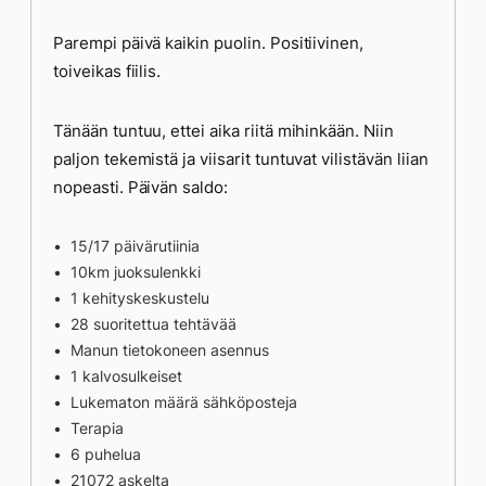
Parempi päivä kaikin puolin. Positiivinen,
toiveikas fiilis.
Tänään tuntuu, ettei aika riitä mihinkään. Niin
paljon tekemistä ja viisarit tuntuvat vilistävän liian
nopeasti. Päivän saldo:
15/17 päivärutiinia
10km juoksulenkki
1 kehityskeskustelu
28 suoritettua tehtävää
Manun tietokoneen asennus
1 kalvosulkeiset
Lukematon määrä sähköposteja
Terapia
6 puhelua
21072 askelta