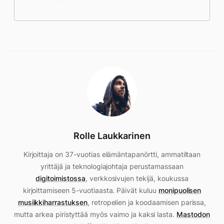
Rolle Laukkarinen
Kirjoittaja on 37-vuotias elämäntapanörtti, ammatiltaan
yrittäjä ja teknologiajohtaja perustamassaan
digitoimistossa
, verkkosivujen tekijä, koukussa
kirjoittamiseen 5-vuotiaasta. Päivät kuluu
monipuolisen
musiikkiharrastuksen
, retropelien ja koodaamisen parissa,
mutta arkea piristyttää myös vaimo ja kaksi lasta.
Mastodon