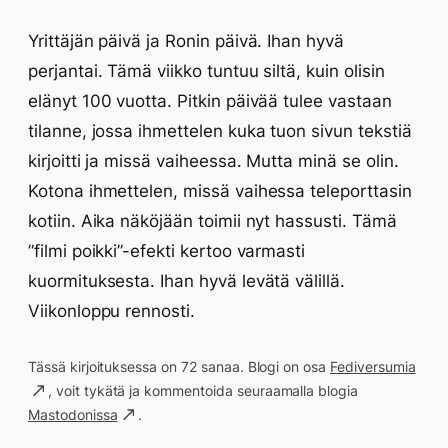
Yrittäjän päivä ja Ronin päivä. Ihan hyvä
perjantai. Tämä viikko tuntuu siltä, kuin olisin
elänyt 100 vuotta. Pitkin päivää tulee vastaan
tilanne, jossa ihmettelen kuka tuon sivun tekstiä
kirjoitti ja missä vaiheessa. Mutta minä se olin.
Kotona ihmettelen, missä vaihessa teleporttasin
kotiin. Aika näköjään toimii nyt hassusti. Tämä
”filmi poikki”-efekti kertoo varmasti
kuormituksesta. Ihan hyvä levätä välillä.
Viikonloppu rennosti.
Tässä kirjoituksessa on 72 sanaa. Blogi on osa
Fediversumia
, voit tykätä ja kommentoida seuraamalla blogia
Mastodonissa
.