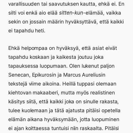
varallisuuden tai saavutuksen kautta, ehkä ei. En
silti voi enkä aio elää
sitten-kun
-elämää, vaikka
sekin on jossain määrin hyväksyttävä, että kaikki
ei tapahdu heti.
Ehkä helpompaa on hyväksyä, että asiat eivät
tapahdu koskaan ja kaikesta joutuu joka
tapauksessa luopumaan. Olen lukenut paljon
Senecan, Epikurosin ja Marcus Aureliusin
tekstejä viime aikoina. Heillä tuppasi olemaan
kiehtovan makaaberi, mutta myös realistinen
käsitys siitä, että kaikki joka on sinulle rakasta,
tulee kuolemaan ja tätä ajatusta pitäisi opetella
elämän aikana hyväksymään, jotta luopuminen
ei ajan koittaessa tuntuisi niin raskaalta. Pitäisi