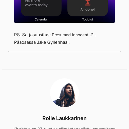
PS. Sarjasuositus:
.
Presumed Innocent
Pääosassa Jake Gyllenhaal.
Rolle Laukkarinen
Kirjoittaja on 37-vuotias elämäntapanörtti, ammatiltaan