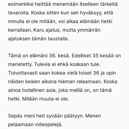
esimerkiksi heittää menemään itselleen tärkeitä
tavaroita. Koska sitten kun sen hyväksyy, että
minulla ei ole mitään, voi alkaa elämään hetki
kerrallaan. Karu ajatus, mutta ymmärrän
ajatuksen tämän taustalla.
Tämä on elämäni 36. kesä. Edelliset 35 kesää on
menetetty. Tulevia ei ehkä koskaan tule.
Toivottavasti saan kokea vielä toiset 36 ja opin
näiden kesien aikana hieman relaamaan. Koska
ainoa todellinen asia, joka meillä on, on tämä
hetki. Mitään muuta ei ole.
Sepäs meni heti syvään päätyyn. Menen
pelaamaan videopelejä.