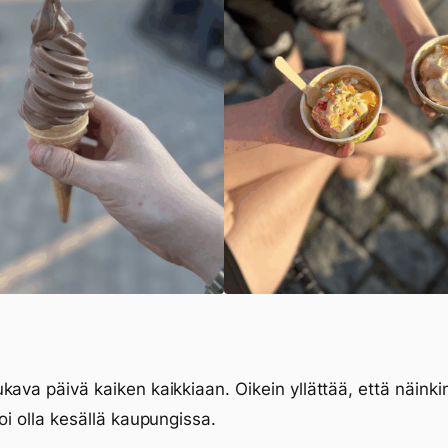
kava päivä kaiken kaikkiaan. Oikein yllättää, että näinki
voi olla kesällä kaupungissa.