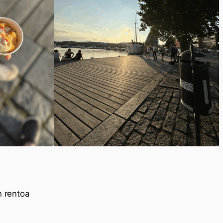
n rentoa