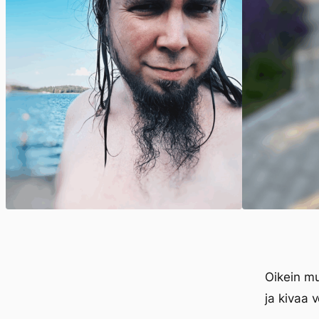
Oikein mu
ja kivaa 