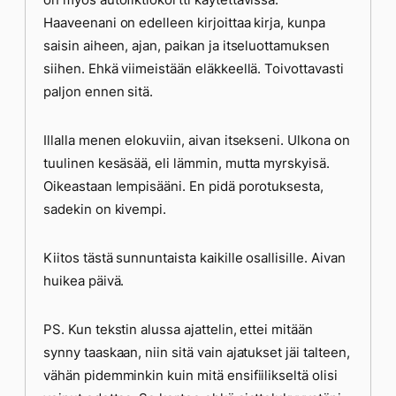
Haaveenani on edelleen kirjoittaa kirja, kunpa
saisin aiheen, ajan, paikan ja itseluottamuksen
siihen. Ehkä viimeistään eläkkeellä. Toivottavasti
paljon ennen sitä.
Illalla menen elokuviin, aivan itsekseni. Ulkona on
tuulinen kesäsää, eli lämmin, mutta myrskyisä.
Oikeastaan lempisääni. En pidä porotuksesta,
sadekin on kivempi.
Kiitos tästä sunnuntaista kaikille osallisille. Aivan
huikea päivä.
PS. Kun tekstin alussa ajattelin, ettei mitään
synny taaskaan, niin sitä vain ajatukset jäi talteen,
vähän pidemminkin kuin mitä ensifiilikseltä olisi