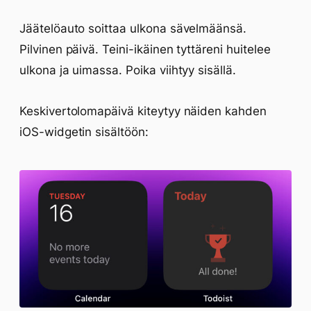
Jäätelöauto soittaa ulkona sävelmäänsä.
Pilvinen päivä. Teini-ikäinen tyttäreni huitelee
ulkona ja uimassa. Poika viihtyy sisällä.
Keskivertolomapäivä kiteytyy näiden kahden
iOS-widgetin sisältöön: