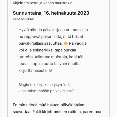
Kirjoittamisesta ja vähän muustakin
Sunnuntaina, 16. heinäkuuta 2023
Kello on 23:42
Hyviä aiheita päiväkirjaan on monia, ja
ne riippuvat paljon siitä, mitä haluat
päiväkirjallasi saavuttaa.
Päiväkirja
voi olla esimerkiksi tapa purkaa
tunteita, tallentaa muistoja, kehittää
itseäsi, oppia uutta tai vain nauttia
kirjoittamisesta.
Bingin tekoäly, kun kysyn ”mitä
kirjoittaisin tänään päiväkirjaani?”
En minä tiedä mitä haluan päiväkirjallani
saavuttaa. Ehkä kirjoittamisen rutiinia, parempaa