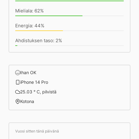
Mieliala: 62%
Energia: 44%
Ahdistuksen taso: 2%
Ihan OK
iPhone 14 Pro
25.03 ° C, pilvistä
Kotona
Vuosi sitten tänä päivänä