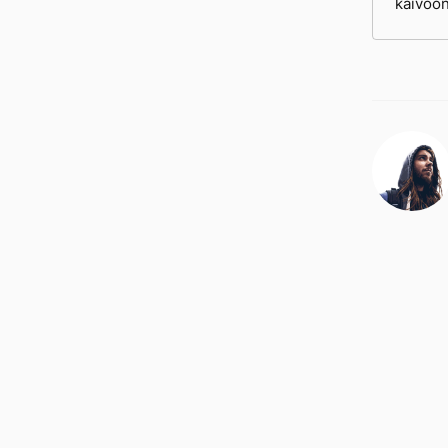
kaivoo