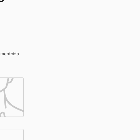
ommentoida