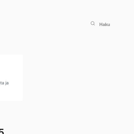
Haku
ta ja
5