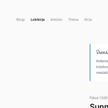
Siirry
suoraan
sisältöön
Blogi
Lokikirja
Arkisto
Tietoa
Kirja
MIKÄ
Rollema
kirjoit
madalta
Päivä 1329
Sunn