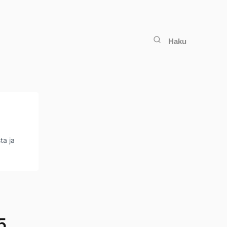
Haku
ta ja
5