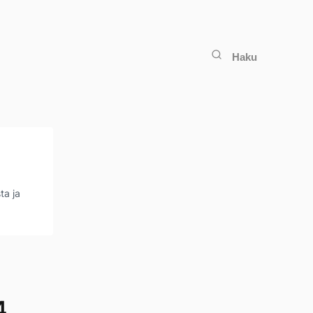
Haku
ta ja
4