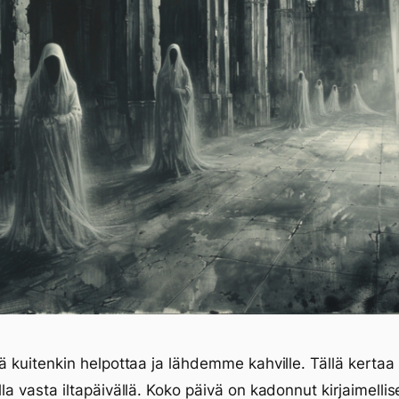
llä kuitenkin helpottaa ja lähdemme kahville. Tällä kertaa
lla vasta iltapäivällä. Koko päivä on kadonnut kirjaimellis