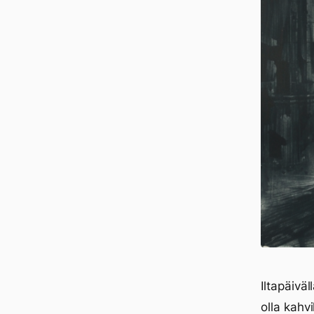
Iltapäivä
olla kahvi