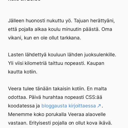
Jälleen huonosti nukuttu yö. Tajuan herättyäni,
että pojalla alkaa koulu minuutin päästä. Oma
vikani, kun en ole ollut tarkkana.
Lasten lähdettyä kouluun lähden juoksulenkille.
Yli viisi kilometriä taittuu nopeasti. Kaupan
kautta kotiin.
Veera tulee tänään takaisin kotiin. En malta
odottaa. Päivä hurahtaa nopeasti CSS:ää
koodatessa ja
bloggausta kirjoittaessa
.
Menemme koko porukalla Veeraa alaovelle
vastaan. Erityisesti pojalla on ollut kova ikävä.