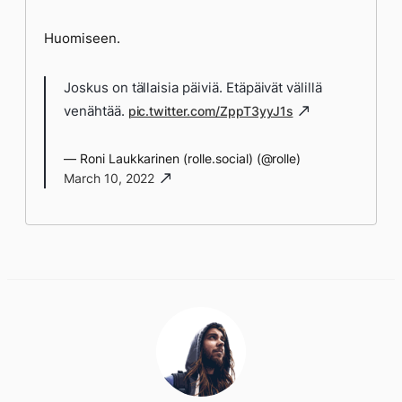
Huomiseen.
Joskus on tällaisia päiviä. Etäpäivät välillä
venähtää.
pic.twitter.com/ZppT3yyJ1s
— Roni Laukkarinen (rolle.social) (@rolle)
March 10, 2022