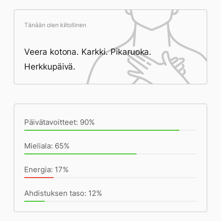
Tänään olen kiitollinen
Veera kotona. Karkki. Pikaruoka.
Herkkupäivä.
Päivän saavutukset kirjoittamishetkeen
(23:39) mennessä
Päivätavoitteet: 90%
Mieliala: 65%
Energia: 17%
Ahdistuksen taso: 12%