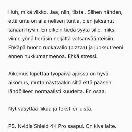
Huh, mikä viikko. Jaa, niin, tiistai. Siihen nähden,
että unta on alla nelisen tuntia, olen jaksanut
tänään hyvin. En oikein tiedä syytä sille, miksi
viime yönä heräsin neljältä vatsanväänteisiin.
Ehkäpä huono ruokavalio (pizzaa) ja juoksutreeni
ennen nukkumanmenoa. Ehkä stressi.
Aikomus lopettaa työpäivä ajoissa on hyvä
aikomus, mutta näyttääkin siltä että pääsen
lähdöilleen normaalisti kuudelta. En osaa.
Nyt väsyttää liikaa ja teksti ei luista.
PS. Nvidia Shield 4K Pro saapui. On kiva laite.