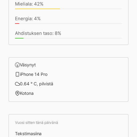
Mieliala: 42%
Energia: 4%
Ahdistuksen taso: 8%
Väsynyt
iPhone 14 Pro
0.64 ° C, pilvistä
Kotona
Vuosi sitten tänä päivänä
Tekstimasiina