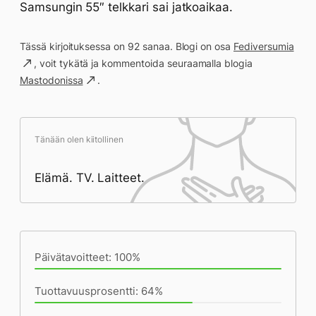
Samsungin 55″ telkkari sai jatkoaikaa.
Tässä kirjoituksessa on 92 sanaa. Blogi on osa
Fediversumia
, voit tykätä ja kommentoida seuraamalla blogia
Mastodonissa
.
Tänään olen kiitollinen
Elämä. TV. Laitteet.
Päivän saavutukset kirjoittamishetkeen
(23:17) mennessä
Päivätavoitteet: 100%
Tuottavuusprosentti: 64%