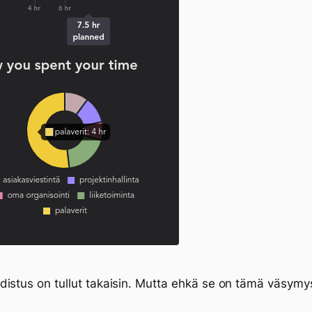
istus on tullut takaisin. Mutta ehkä se on tämä väsymy