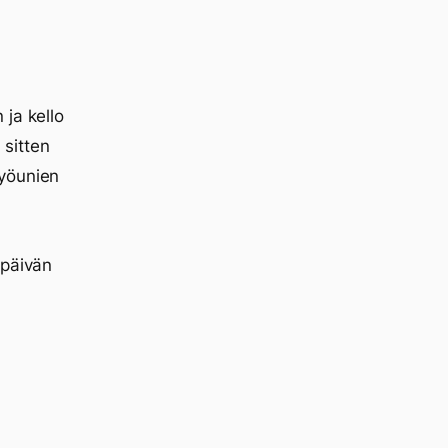
ja kello
sitten
 yöunien
 päivän