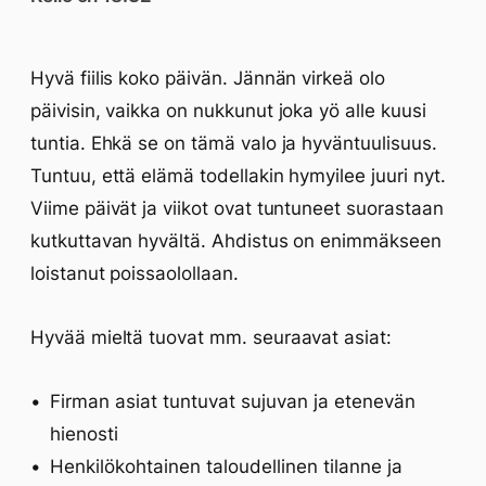
Hyvä fiilis koko päivän. Jännän virkeä olo
päivisin, vaikka on nukkunut joka yö alle kuusi
tuntia. Ehkä se on tämä valo ja hyväntuulisuus.
Tuntuu, että elämä todellakin hymyilee juuri nyt.
Viime päivät ja viikot ovat tuntuneet suorastaan
kutkuttavan hyvältä. Ahdistus on enimmäkseen
loistanut poissaolollaan.
Hyvää mieltä tuovat mm. seuraavat asiat:
Firman asiat tuntuvat sujuvan ja etenevän
hienosti
Henkilökohtainen taloudellinen tilanne ja