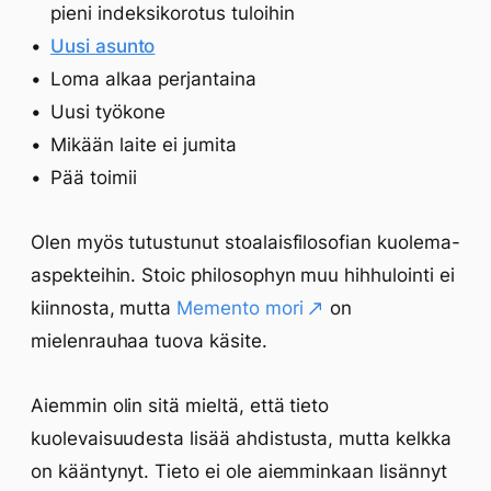
pieni indeksikorotus tuloihin
Uusi asunto
Loma alkaa perjantaina
Uusi työkone
Mikään laite ei jumita
Pää toimii
Olen myös tutustunut stoalaisfilosofian kuolema-
aspekteihin. Stoic philosophyn muu hihhulointi ei
kiinnosta, mutta
Memento mori
on
mielenrauhaa tuova käsite.
Aiemmin olin sitä mieltä, että tieto
kuolevaisuudesta lisää ahdistusta, mutta kelkka
on kääntynyt. Tieto ei ole aiemminkaan lisännyt