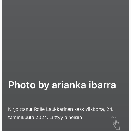
Photo by arianka ibarra
Kirjoittanut
Rolle Laukkarinen
keskiviikkona, 24.
Hyppää
tammikuuta 2024
. Liittyy aiheisiin
sisältöö