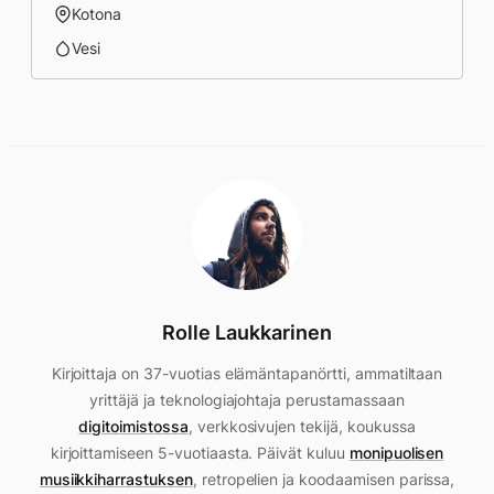
Kotona
Vesi
Rolle Laukkarinen
Kirjoittaja on 37-vuotias elämäntapanörtti, ammatiltaan
yrittäjä ja teknologiajohtaja perustamassaan
digitoimistossa
, verkkosivujen tekijä, koukussa
kirjoittamiseen 5-vuotiaasta. Päivät kuluu
monipuolisen
musiikkiharrastuksen
, retropelien ja koodaamisen parissa,