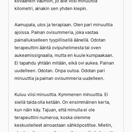
kovaankin vauhtiin, jo alle viisi minuuttia
kilometri, ainakin sen yhden kiepin.
Aamupala, ulos ja terapiaan. Olen pari minuuttia
ajoissa. Painan ovisummeria, joka vastaa
painallukselleen tyypillisellä äänellä. Odotan
terapeuttini ääntä ovipuhelimesta tai oven
aukeamissignaalia, mutta en kuule kumpaakaan.
Ei tapahdu yhtään mitään, eikä ovi aukea. Painan
uudelleen. Odotan. Onpa outoa. Odotan pari
minuuttia ja painan ovisummeria uudelleen.
Kuluu viisi minuuttia. Kymmenen minuuttia. Ei
siellä taida olla ketään. On ensimmäinen kerta,
kun näin käy. Tajuan, että minulla ei ole
terapeuttini numeroa, koska olemme
keskustelleet ainoastaan sähköpostitse. Mietin,