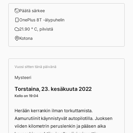
Päätä särkee
OnePlus 8T -älypuhelin
21.90 ° C, pilvistä
Kotona
Vuosi sitten tänä päivänä
Mysteeri
Torstaina, 23. kesäkuuta 2022
Kello on 19:04
Herään kerrankin ilman torkuttamista.
Aamurutiinit käynnistyvät autopilotilla. Juoksen
viiden kilometrin peruslenkin ja pääsen aika