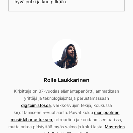
hyvä putki jatkuu pitkään.
Rolle Laukkarinen
Kirjoittaja on 37-vuotias elämäntapanörtti, ammatiltaan
yrittäjä ja teknologiajohtaja perustamassaan
digitoimistossa
, verkkosivujen tekijä, koukussa
kirjoittamiseen 5-vuotiaasta. Päivät kuluu
monipuolisen
musiikkiharrastuksen
, retropelien ja koodaamisen parissa,
mutta arkea piristyttää myös vaimo ja kaksi lasta.
Mastodon