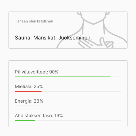
Tänään olen kiitollinen
Sauna. Mansikat. Juokseminen.
Päivän saavutukset kirjoittamishetkeen
(22:27) mennessä
Päivätavoitteet: 90%
Mieliala: 25%
Energia: 23%
Ahdistuksen taso: 19%