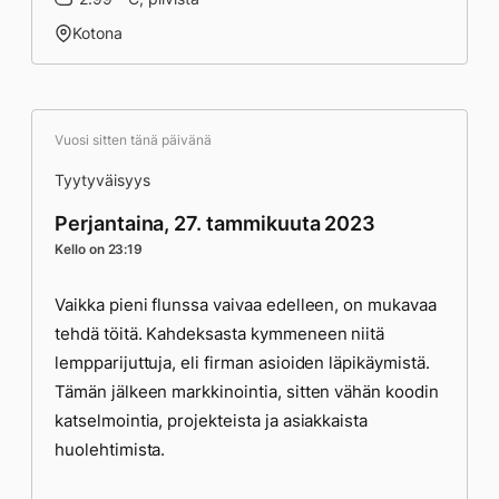
Kotona
Vuosi sitten tänä päivänä
Tyytyväisyys
Perjantaina, 27. tammikuuta 2023
Kello on 23:19
Vaikka pieni flunssa vaivaa edelleen, on mukavaa
tehdä töitä. Kahdeksasta kymmeneen niitä
lempparijuttuja, eli firman asioiden läpikäymistä.
Tämän jälkeen markkinointia, sitten vähän koodin
katselmointia, projekteista ja asiakkaista
huolehtimista.