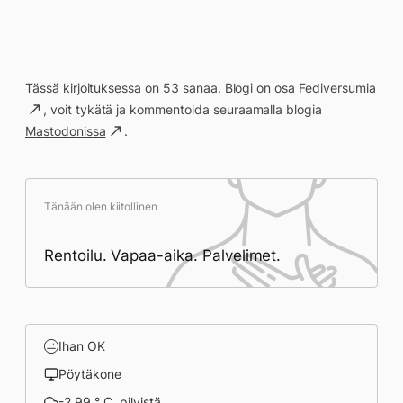
Tässä kirjoituksessa on 53 sanaa. Blogi on osa
Fediversumia
, voit tykätä ja kommentoida seuraamalla blogia
Mastodonissa
.
Tänään olen kiitollinen
Rentoilu. Vapaa-aika. Palvelimet.
Ihan OK
Pöytäkone
-2.99 ° C, pilvistä