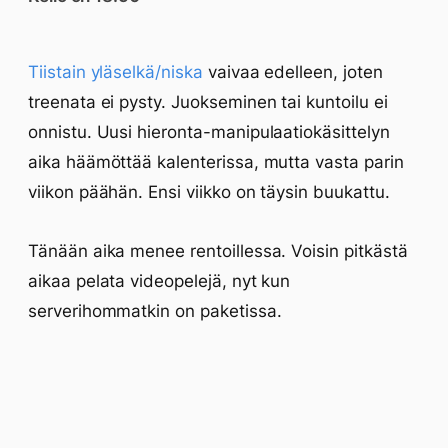
Tiistain yläselkä/niska
vaivaa edelleen, joten
treenata ei pysty. Juokseminen tai kuntoilu ei
onnistu. Uusi hieronta-manipulaatiokäsittelyn
aika häämöttää kalenterissa, mutta vasta parin
viikon päähän. Ensi viikko on täysin buukattu.
Tänään aika menee rentoillessa. Voisin pitkästä
aikaa pelata videopelejä, nyt kun
serverihommatkin on paketissa.