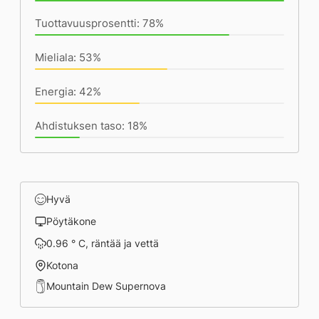
Tuottavuusprosentti: 78%
Mieliala: 53%
Energia: 42%
Ahdistuksen taso: 18%
Hyvä
Pöytäkone
0.96 ° C, räntää ja vettä
Kotona
Mountain Dew Supernova