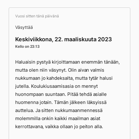
Vuosi sitten tänä päivänä
Väsyttää
Keskiviikkona, 22. maaliskuuta 2023
Kello on 23:13
Haluaisin pystyä kirjoittamaan enemmän tänään,
mutta olen niin väsynyt. Olin aivan valmis
nukkumaan jo kahdeksalta, mutta tytär halusi
jutella. Koulukiusaamisasia on mennyt
huonompaan suuntaan. Pitää tehdä asialle
huomenna jotain. Tämän jälkeen läksyissä
auttelua. Ja sitten nukkumaanmennessä
molemmilla onkin kaikki maailman asiat
kerrottavana, vaikka ollaan jo peiton alla.