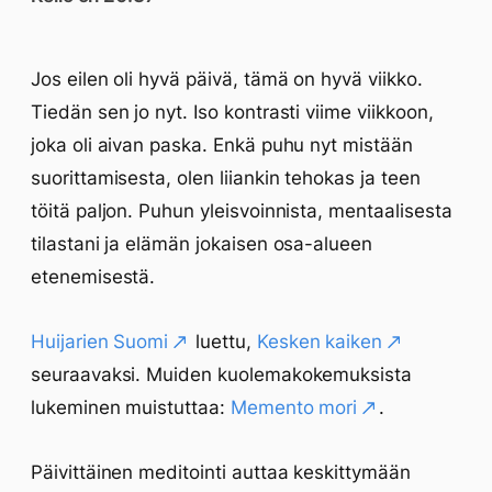
Jos eilen oli hyvä päivä, tämä on hyvä viikko.
Tiedän sen jo nyt. Iso kontrasti viime viikkoon,
joka oli aivan paska. Enkä puhu nyt mistään
suorittamisesta, olen liiankin tehokas ja teen
töitä paljon. Puhun yleisvoinnista, mentaalisesta
tilastani ja elämän jokaisen osa-alueen
etenemisestä.
Huijarien Suomi
luettu,
Kesken kaiken
seuraavaksi. Muiden kuolemakokemuksista
lukeminen muistuttaa:
Memento mori
.
Päivittäinen meditointi auttaa keskittymään