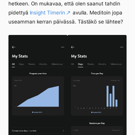
hetkeen. On mukavaa, että olen saanut tahdin
pidettyä
Insight Timerin
avulla. Meditoin jopa
useamman kerran päivässä. Tästäkö se lähtee?